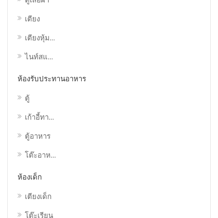
เตียง
เตียงหุ้มเบาะ
ไนท์สแตนด์
ห้องรับประทานอาหาร
ตู้
เก้าอี้ทานอาหาร
ตู้อาหาร
โต๊ะอาหาร
ห้องเด็ก
เตียงเด็ก
โต๊ะเรียน