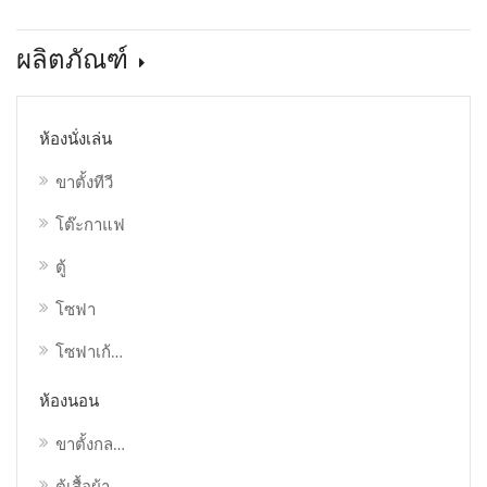
ผลิตภัณฑ์
ห้องนั่งเล่น
ขาตั้งทีวี
โต๊ะกาแฟ
ตู้
โซฟา
โซฟาเก้าอี้/โซฟาเดี่ยว
ห้องนอน
ขาตั้งกลางคืน
ตู้เสื้อผ้า