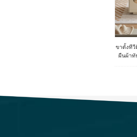
ขาตั้งทีว
ผืนผ้าท