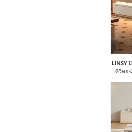
LINSY มี
ทีวีทรง