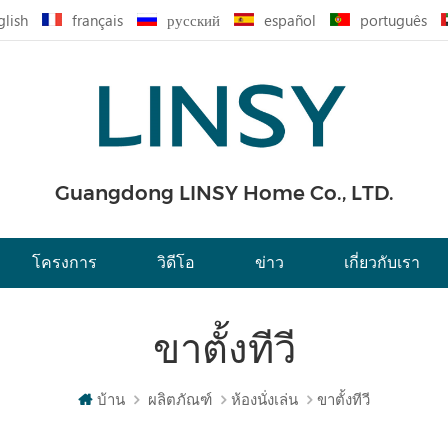
glish
français
русский
español
português
Guangdong LINSY Home Co., LTD.
โครงการ
วิดีโอ
ข่าว
เกี่ยวกับเรา
ขาตั้งทีวี
บ้าน
ผลิตภัณฑ์
ห้องนั่งเล่น
ขาตั้งทีวี