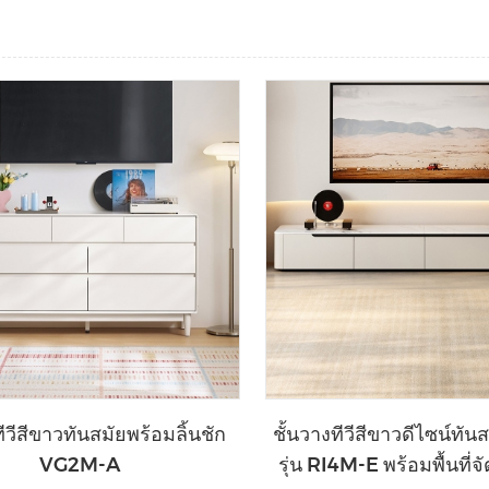
ทีวีสีขาวทันสมัยพร้อมลิ้นชัก
ชั้นวางทีวีสีขาวดีไซน์ทั
VG2M-A
รุ่น RI4M-E พร้อมพื้นที่จ