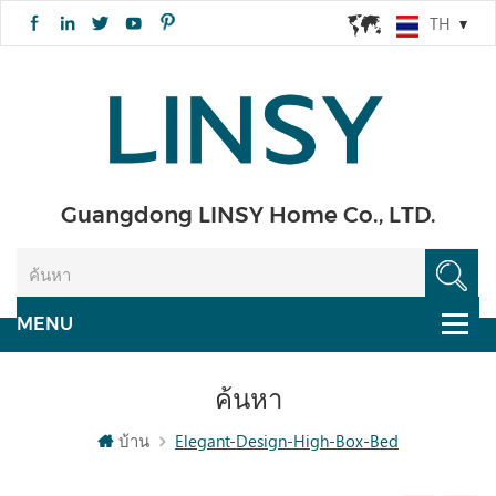
TH
Guangdong LINSY Home Co., LTD.
ค้นหา
บ้าน
Elegant-Design-High-Box-Bed