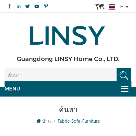
TH
Guangdong LINSY Home Co., LTD.
ค้นหา
บ้าน
Fabric-Sofa-Furniture