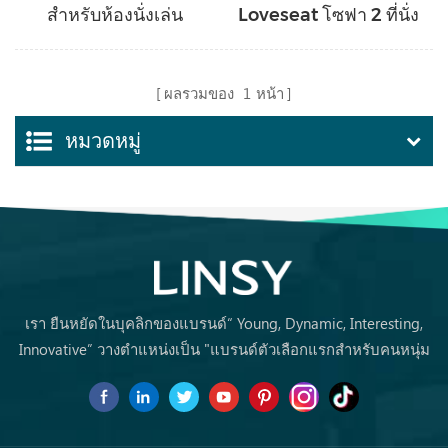
สำหรับห้องนั่งเล่น
Loveseat โซฟา 2 ที่นั่ง
เฟอร์นิเจอร์ภายในบ้าน
LS075SF6
โซฟาที่นั่ง S061
ผลรวมของ
1
หน้า
หมวดหมู่
เรา ยืนหยัดในบุคลิกของแบรนด์“ Young, Dynamic, Interesting,
Innovative” วางตำแหน่งเป็น "แบรนด์ตัวเลือกแรกสำหรับคนหนุ่ม
สาวซื้อเฟอร์นิเจอร์ครั้งแรก ครั้งแรก.