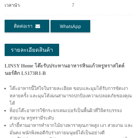
7
เวลานำ:
ติดต่อเรา
WhatsApp
รายละเอียดสินค้า
LINSY Home โต๊ะรับประทานอาหารหินแก้วหรูหราสไตล์
นอร์ดิก LS173R1-B
โต๊ะอาหารนี้ใส่ใจในรายละเอียด ขอบและมุมได้รับการขัดเงา
หลายครั้ง และมุมโค้งมนสามารถปกป้องความปลอดภัยของคุณ
ได้
ท็อปโต๊ะอาหารใช้กระจกเทมเปอร์เป็นพื้นผิวที่วิจิตรบรรจง
สวยงาม หรูหรามีระดับ
เก้าอี้ทานอาหารทำจากไม้ยางพาราคุณภาพสูง เงา สวยงาม และ
มั่นคง พนักพิงพอดีกับร่างกายมนุษย์ได้เป็นอย่างดี