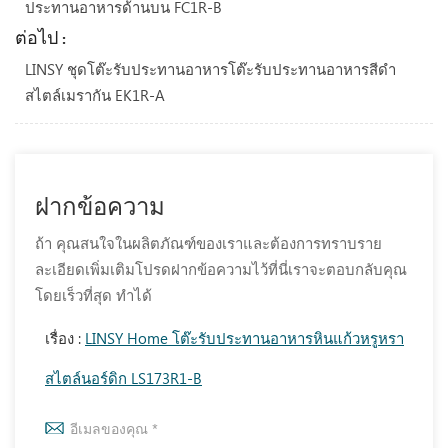
ประทานอาหารด้านบน FC1R-B
ต่อไป :
LINSY ชุดโต๊ะรับประทานอาหารโต๊ะรับประทานอาหารสีดำ
สไตล์เมรากัน EK1R-A
ฝากข้อความ
ถ้า คุณสนใจในผลิตภัณฑ์ของเราและต้องการทราบราย
ละเอียดเพิ่มเติมโปรดฝากข้อความไว้ที่นี่เราจะตอบกลับคุณ
โดยเร็วที่สุด ทำได้
เรื่อง :
LINSY Home โต๊ะรับประทานอาหารหินแก้วหรูหรา
สไตล์นอร์ดิก LS173R1-B