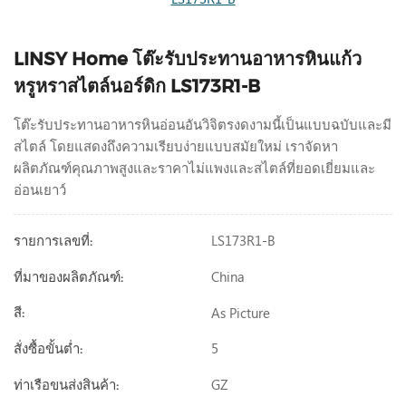
LINSY Home โต๊ะรับประทานอาหารหินแก้ว
หรูหราสไตล์นอร์ดิก LS173R1-B
โต๊ะรับประทานอาหารหินอ่อนอันวิจิตรงดงามนี้เป็นแบบฉบับและมี
สไตล์ โดยแสดงถึงความเรียบง่ายแบบสมัยใหม่ เราจัดหา
ผลิตภัณฑ์คุณภาพสูงและราคาไม่แพงและสไตล์ที่ยอดเยี่ยมและ
อ่อนเยาว์
LS173R1-B
รายการเลขที่:
China
ที่มาของผลิตภัณฑ์:
As Picture
สี:
5
สั่งซื้อขั้นต่ำ:
GZ
ท่าเรือขนส่งสินค้า: