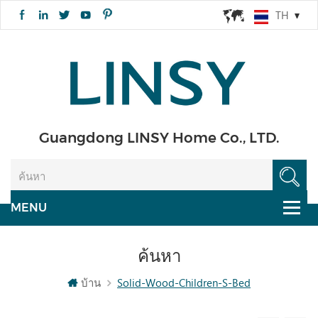
TH
Guangdong LINSY Home Co., LTD.
ค้นหา
บ้าน
Solid-Wood-Children-S-Bed